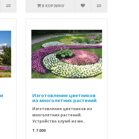
В КОРЗИНУ
 и
Изготовление цветников
из многолетних растений
Изготовление цветников из
я
многолетних растений.
Устройство клумб из мн..
T.7 000