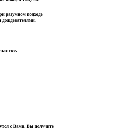
ри разумном подходе
и дождевателями.
частке.
утся с Вами. Вы получите