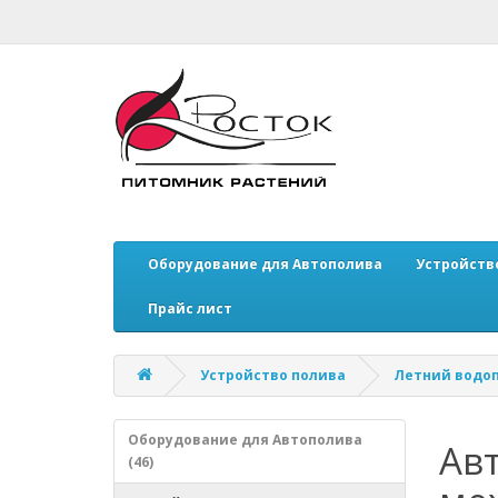
Оборудование для Автополива
Устройств
Прайс лист
Устройство полива
Летний водоп
Оборудование для Автополива
Ав
(46)