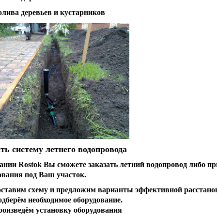
полива деревьев и кустарников
ть систему летнего водопровода
ании Rostok Вы сможете заказать летний водопровод либо п
ования под Ваш участок.
оставим схему и предложим варианты эффективной расстан
одберём необходимое оборудование.
роизведём установку оборудования