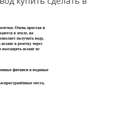
од купить сделать в
розетки. Очень простая и
аются в земле, на
озволяет получить воду,
 шланг в розетку через
но вытащить шланг из
ионные фитинги и водяные
распространённые места,