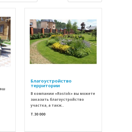
Благоустройство
территории
ваш
В компании «Rostok» вы можете
заказать благоустройство
участка, а такж..
T.30 000