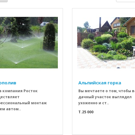
ополив
Альпийская горка
 компания Росток
Вы мечтаете о том, чтобы 
ествляет
дачный участок выглядел
фессиональный монтаж
ухоженно и ст..
ем автом..
T.25 000