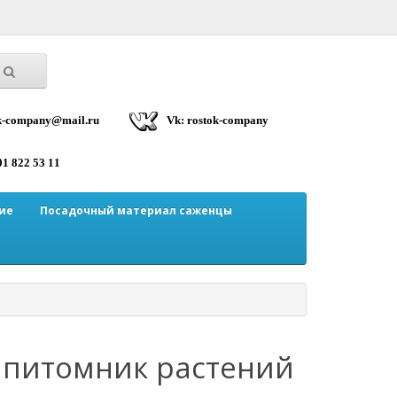
ok-company@mail.ru
Vk: rostok-company
01 822 53 11
ие
Посадочный материал саженцы
 питомник растений