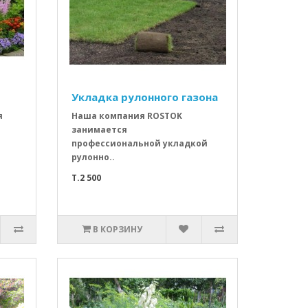
Укладка рулонного газона
я
Наша компания ROSTOK
занимается
профессиональной укладкой
рулонно..
T.2 500
В КОРЗИНУ