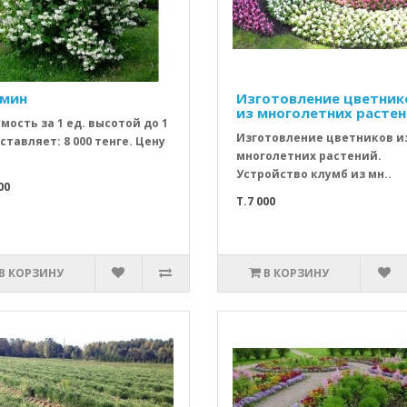
мин
Изготовление цветник
из многолетних расте
мость за 1 ед. высотой до 1
Изготовление цветников и
оставляет: 8 000 тенге. Цену
многолетних растений.
Устройство клумб из мн..
00
T.7 000
В КОРЗИНУ
В КОРЗИНУ