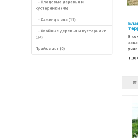
- Плодовые деревья и
кустарники (46)
- Саженцы роз (11)
Бла
тер
- Хвойные деревья и кустарники
В ко
(34)
зака
Прайс лист (0)
учас
T.30 