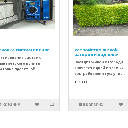
ановка систем полива
Устройство живой
изгороди под ключ
ктирование системы
Посадка живой изгороди
матического полива
является одной из самых
отовка проектной ..
востребованных услуг по..
T.7 000
В КОРЗИНУ
В КОРЗИНУ