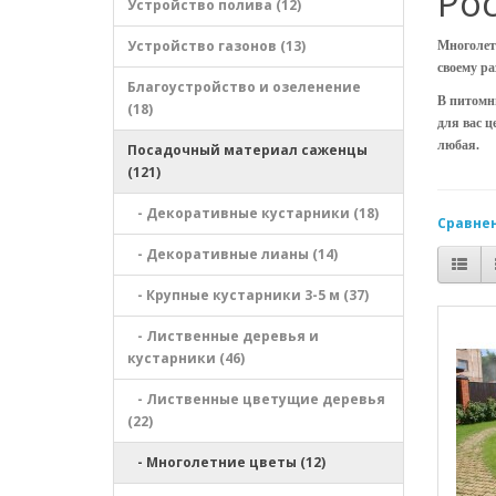
Рос
Устройство полива (12)
Устройство газонов (13)
Многолет
своему ра
Благоустройство и озеленение
В питомн
(18)
для вас 
любая.
Посадочный материал саженцы
(121)
- Декоративные кустарники (18)
Сравнен
- Декоративные лианы (14)
- Крупные кустарники 3-5 м (37)
- Лиственные деревья и
кустарники (46)
- Лиственные цветущие деревья
(22)
- Многолетние цветы (12)