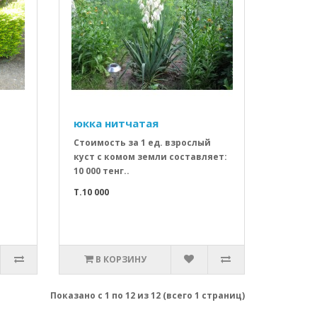
юкка нитчатая
Стоимость за 1 ед. взрослый
куст с комом земли составляет:
10 000 тенг..
T.10 000
В КОРЗИНУ
Показано с 1 по 12 из 12 (всего 1 страниц)