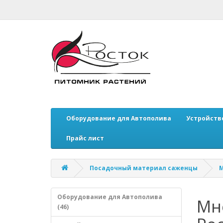
Оборудование для Автополива
Устройств
Прайс лист
Посадочный материал саженцы
М
Оборудование для Автополива
Мн
(46)