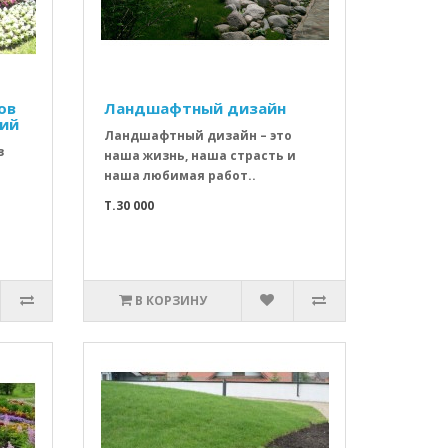
ов
Ландшафтный дизайн
ний
Ландшафтный дизайн – это
з
наша жизнь, наша страсть и
наша любимая работ..
T.30 000
В КОРЗИНУ