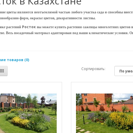
ток в Казахстане
ние цветы являются неотъемлимой частью любого участка сада и способны внест
знообразию форм, окраске цветов, декоративности листвы.
Росток
ике растений
вы можете купить растения саженцы многолетних цветов в
цене. Весь посадочный материал адаптирован под наши климатические условия. 
ие товаров (0)
Сортировать: