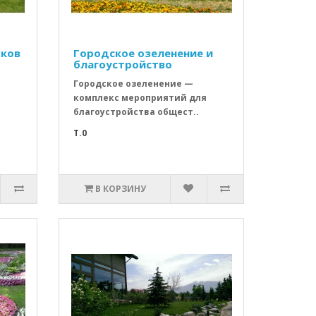
тков
Городское озеленение и
благоустройство
Городское озеленение —
ь
комплекс мероприятий для
благоустройства общест..
T.0
В КОРЗИНУ