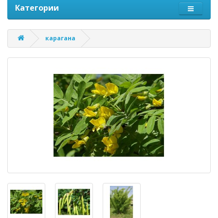
Категории
карагана