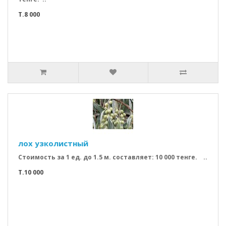
T.8 000
лох узколистный
Стоимость за 1 ед. до 1.5 м. составляет: 10 000 тенге. ..
T.10 000