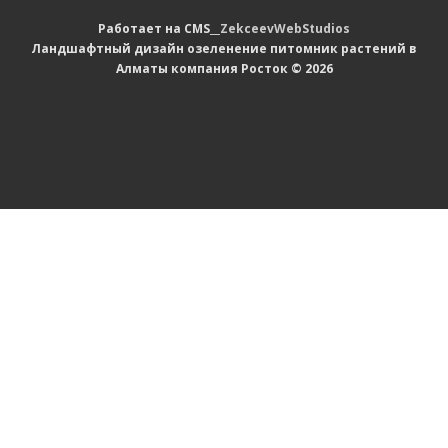
Работает на CMS__
ZekceevWebStudios
Ландшафтный дизайн озеленение питомник растений в
Алматы компания Росток © 2026