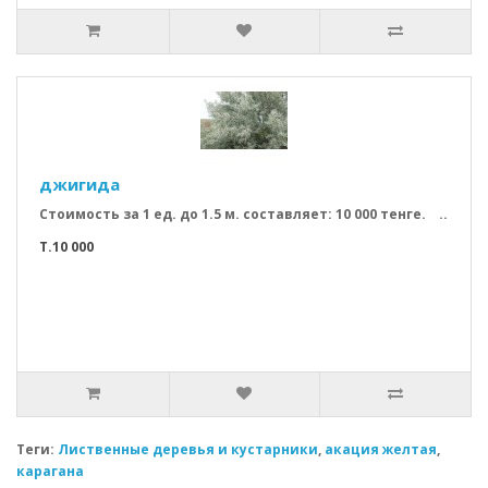
джигида
Стоимость за 1 ед. до 1.5 м. составляет: 10 000 тенге. ..
T.10 000
Теги:
Лиственные деревья и кустарники
,
акация желтая
,
карагана