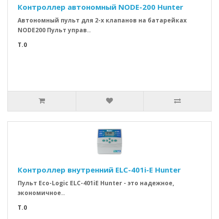
Контроллер автономный NODE-200 Hunter
Автономный пульт для 2-х клапанов на батарейках
NODE200 Пульт управ..
T.0
Контроллер внутренний ELC-401i-E Hunter
Пульт Eco-Logic ELC-401iE Hunter - это надежное,
экономичное..
T.0