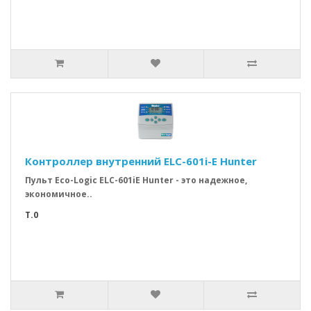
Контроллер внутренний ELC-601i-E Hunter
Пульт Eco-Logic ELC-601iE Hunter - это надежное,
экономичное..
T.0