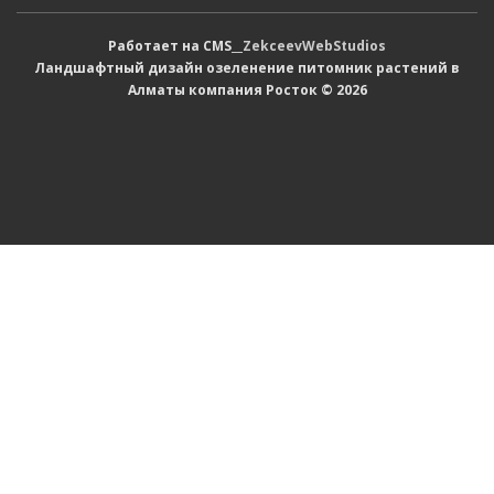
Работает на CMS__
ZekceevWebStudios
Ландшафтный дизайн озеленение питомник растений в
Алматы компания Росток © 2026