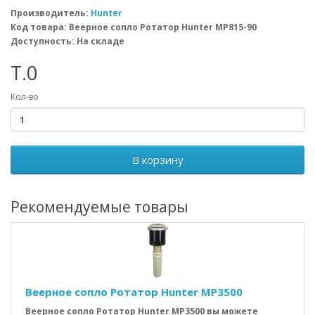
Производитель:
Hunter
Код товара: Веерное сопло Ротатор Hunter MP815-90
Доступность: На складе
T.0
Кол-во
В корзину
Рекомендуемые товары
Веерное сопло Ротатор Hunter MP3500
Веерное сопло Ротатор Hunter MP3500 вы можете