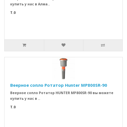
купить у нас в Алма..
T.0
Веерное сопло Ротатор Hunter MP800SR-90
Веерное сопло Ротатор HUNTER MP800SR-90 вы можете
купить у нас в ..
T.0