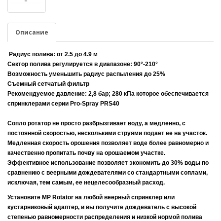
Описание
Радиус полива: от 2.5 до 4.9 м
Сектор полива регулируется в диапазоне: 90°-210°
Возможность уменьшить радиус распыления до 25%
Съемный сетчатый фильтр
Рекомендуемое давление: 2,8 бар; 280 кПа которое обеспечивается
спринклерами серии Pro-Spray PRS40
Сопло ротатор не просто разбрызгивает воду, а медленно, с
постоянной скоростью, несколькими струями подает ее на участок.
Медленная скорость орошения позволяет воде более равномерно и
качественно пропитать почву на орошаемом участке.
Эффективное использование позволяет экономить до 30% воды по
сравнению с веерными дождевателями со стандартными соплами,
исключая, тем самым, ее нецелесообразный расход.
Установите MP Rotator на любой веерный спринклер или
кустарниковый адаптер, и вы получите дождеватель с высокой
степенью равномерности распределения и низкой нормой полива