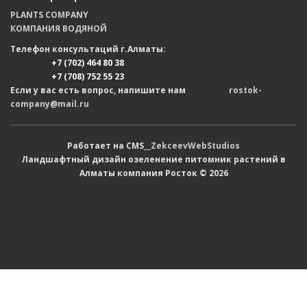
PLANTS COMPANY
КОМПАНИЯ ВОДЯНОЙ
Телефон консультаций г.Алматы:
+7 (702) 464 80 38
+7 (708) 752 55 23
Если у вас есть вопрос, напишите нам
rostok-
company@mail.ru
Работает на CMS__
ZekceevWebStudios
Ландшафтный дизайн озеленение питомник растений в
Алматы компания Росток © 2026