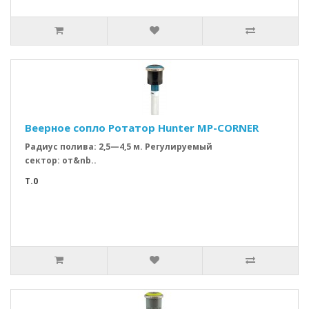
Веерное сопло Ротатор Hunter MP-CORNER
Радиус полива: 2,5—4,5 м. Регулируемый
сектор: от&nb..
T.0