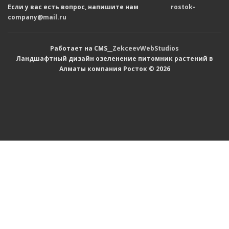
Если у вас есть вопрос, напишите нам
rostok-
company@mail.ru
Работает на CMS__
ZekceevWebStudios
Ландшафтный дизайн озеленение питомник растений в
Алматы компания Росток © 2026