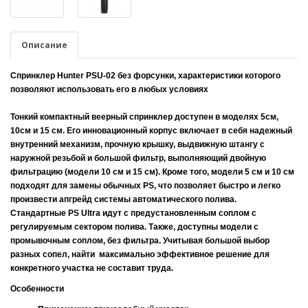
Описание
Спринклер Hunter PSU-02 без форсунки
,
характеристики которого
позволяют использовать его в любых условиях
Тонкий компактный веерный спринклер доступен в моделях 5см,
10см и 15 см. Его инновационный корпус включает в себя надежный
внутренний механизм, прочную крышку, выдвижную штангу с
наружной резьбой и большой фильтр, выполняющий двойную
фильтрацию (модели 10 см и 15 см). Кроме того, модели 5 см и 10 см
подходят для замены обычных PS, что позволяет быстро и легко
произвести апгрейд системы автоматического полива.
Стандартные PS Ultra идут с предустановленным соплом с
регулируемым сектором полива. Также, доступны модели с
промывочным соплом, без фильтра. Учитывая большой выбор
разных сопел, найти максимально эффективное решение для
конкретного участка не составит труда.
Особенности