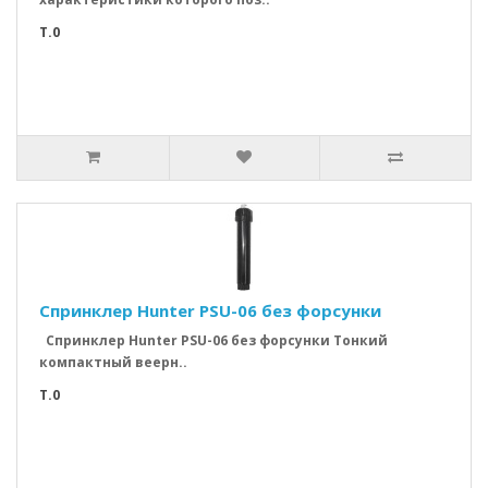
T.0
Спринклер Hunter PSU-06 без форсунки
Спринклер Hunter PSU-06 без форсунки Тонкий
компактный веерн..
T.0