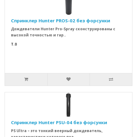
Спринклер Hunter PROS-02 без форсунки
Дождеватели Hunter Pro-Spray сконструированы с
высокой точностью и гар..
T.0
Спринклер Hunter PSU-04 без форсунки
PS Ultra – это тонкий веерный дождеватель,
характеристики которого поз..