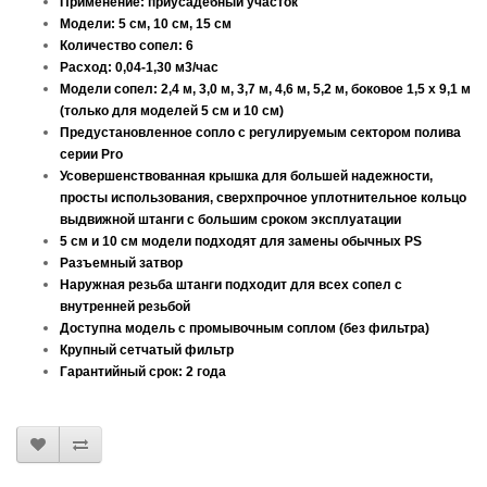
Применение: приусадебный участок
Модели: 5 см, 10 см, 15 см
Количество сопел: 6
Расход: 0,04-1,30 м3/час
Модели сопел: 2,4 м, 3,0 м, 3,7 м, 4,6 м, 5,2 м, боковое 1,5 х 9,1 м
(только для моделей 5 см и 10 см)
Предустановленное сопло с регулируемым сектором полива
серии Pro
Усовершенствованная крышка для большей надежности,
просты использования, сверхпрочное уплотнительное кольцо
выдвижной штанги с большим сроком эксплуатации
5 см и 10 см модели подходят для замены обычных PS
Разъемный затвор
Наружная резьба штанги подходит для всех сопел с
внутренней резьбой
Доступна модель с промывочным соплом (без фильтра)
Крупный сетчатый фильтр
Гарантийный срок: 2 года