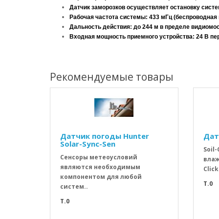
Датчик заморозков осуществляет остановку систем
Рабочая частота системы: 433 мГц (беспроводная
Дальность действия: до 244 м в пределе видиомо
Входная мощность приемного устройства: 24 В пер
Рекомендуемые товары
Датчик погоды Hunter
Дат
Solar-Sync-Sen
Soil
Сенсоры метеоусловий
влаж
являются необходимым
Click
компонентом для любой
T.0
систем..
T.0