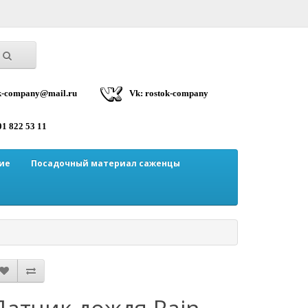
ok-company@mail.ru
Vk: rostok-company
01 822 53 11
ие
Посадочный материал саженцы