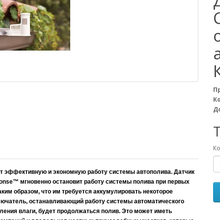
П
К
Д
T
Ко
ит эффективную и экономную работу системы автополива. Датчик
sponse™ мгновенно остановит работу системы полива при первых
ким образом, что им требуется аккумулировать некоторое
ключатель, останавливающий работу системы автоматического
пления влаги, будет продолжаться полив. Это может иметь