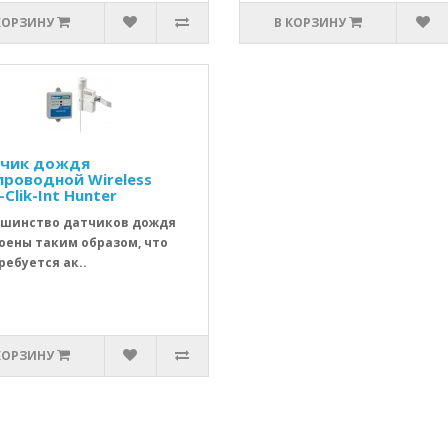
КОРЗИНУ
В КОРЗИНУ
чик дождя
проводной Wireless
-Clik-Int Hunter
шинство датчиков дождя
оены таким образом, что
ребуется ак..
КОРЗИНУ