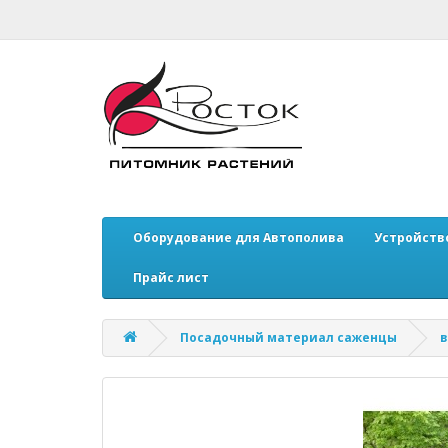
Оборудование для Автополива
Устройств
Прайс лист
Посадочный материал саженцы
в