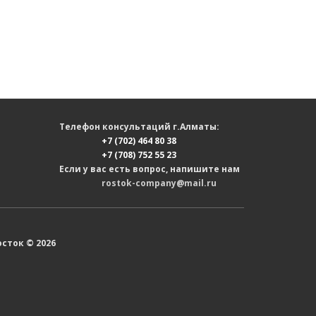
Телефон консультаций г.Алматы:
+7 (702) 464 80 38
+7 (708) 752 55 23
Если у вас есть вопрос, напишите нам
rostok-company@mail.ru
сток © 2026