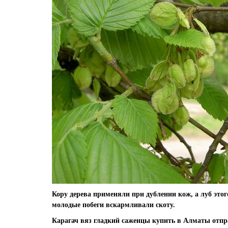
Кору дерева применяли при дублении кож, а луб этог
молодые побеги вскармливали скоту.
Карагач вяз гладкий саженцы купить в Алматы отпр