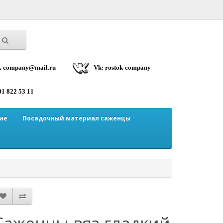
ok-company@mail.ru
Vk: rostok-company
01 822 53 11
ие
Посадочный материал саженцы