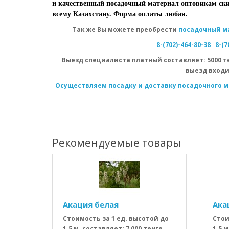
и качественный посадочный материал оптовикам ски
всему Казахстану. Форма оплаты любая.
Так же Вы можете преобрести
посадочный м
8-(702)-464-80-38
8-(7
Выезд специалиста
платный
составляет: 5000 т
выезд входи
Осуществляем посадку и доставку посадочного м
Рекомендуемые товары
Акация белая
Ака
Стоимость за 1 ед. высотой до
Стои
1.5 м. составляет: 7 000 тенге. ..
1.5 м