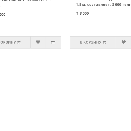
1.5 м. составляет: 8 000 тенге
..
T.8 000
000
КОРЗИНУ
В КОРЗИНУ