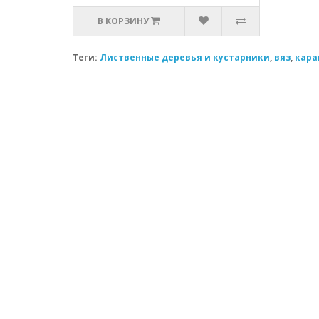
В КОРЗИНУ
Теги:
Лиственные деревья и кустарники
,
вяз
,
кара