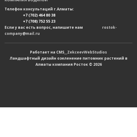
Телефон консультаций г.Алматы:
+7 (702) 464 80 38
+7 (708) 752 55 23
Если у вас есть вопрос, напишите нам
rostok-
company@mail.ru
Работает на CMS__
ZekceevWebStudios
Ландшафтный дизайн озеленение питомник растений в
Алматы компания Росток © 2026