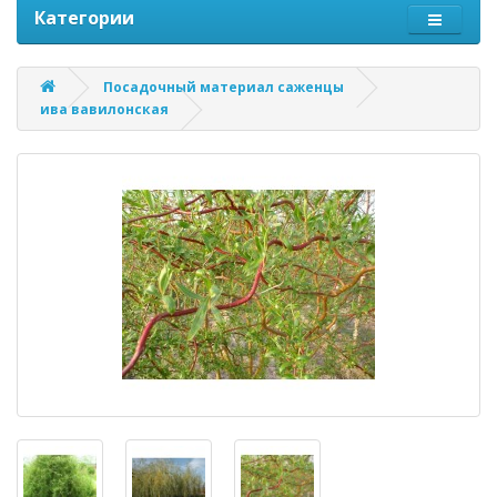
Категории
Посадочный материал саженцы
ива вавилонская