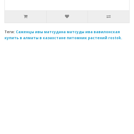
Теги:
Саженцы ивы матсудана матсуды ива вавилонская
купить в алматы в казахстане питомник растений rostok.