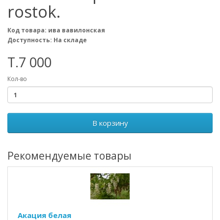
rostok.
Код товара: ива вавилонская
Доступность: На складе
T.7 000
Кол-во
В корзину
Рекомендуемые товары
Акация белая