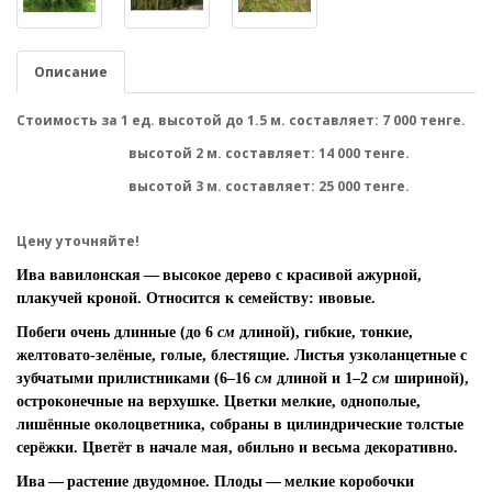
Описание
Стоимость за 1 ед. высотой до 1.5 м. составляет: 7 000 тенге.
высотой 2 м. составляет: 14 000 тенге.
высотой 3 м. составляет: 25 000 тенге.
Цену уточняйте!
Ива вавилонская
— высокое дерево с красивой ажурной,
плакучей кроной. Относится к семейству: ивовые.
Побеги очень длинные (до 6
см
длиной), гибкие, тонкие,
желтовато-зелёные, голые, блестящие. Листья узколанцетные с
зубчатыми прилистниками (6–16
см
длиной и 1–2
см
шириной),
остроконечные на верхушке. Цветки мелкие, однополые,
лишённые околоцветника, собраны в цилиндрические толстые
серёжки. Цветёт в начале мая, обильно и весьма декоративно.
Ива — растение двудомное. Плоды — мелкие коробочки