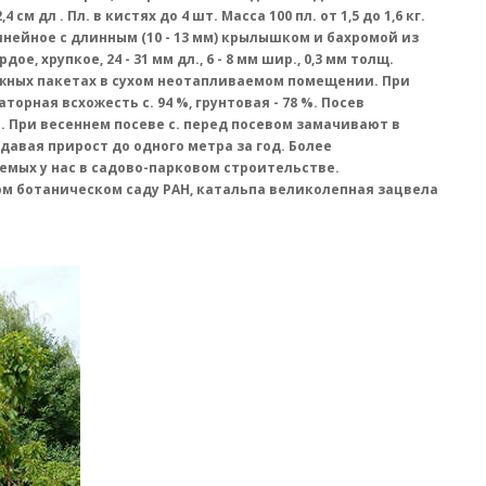
2,4 см дл . Пл. в кистях до 4 шт. Масса 100 пл. от 1,5 до 1,6 кг.
линейное с длинным (10 - 13 мм) крылышком и бахромой из
е, хрупкое, 24 - 31 мм дл., 6 - 8 мм шир., 0,3 мм толщ.
бумажных пакетах в сухом неотапливаемом помещении. При
торная всхожесть с. 94 %, грунтовая - 78 %. Посев
см. При весеннем посеве с. перед посевом замачивают в
 давая прирост до одного метра за год. Более
емых у нас в садово-парковом строительстве.
ом ботаническом саду РАН, катальпа великолепная зацвела