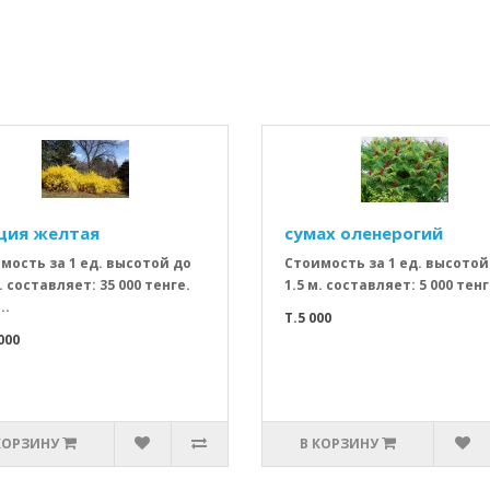
ция желтая
сумах оленерогий
мость за 1 ед. высотой до
Стоимость за 1 ед. высотой
. составляет: 35 000 тенге.
1.5 м. составляет: 5 000 тенге
..
T.5 000
000
КОРЗИНУ
В КОРЗИНУ