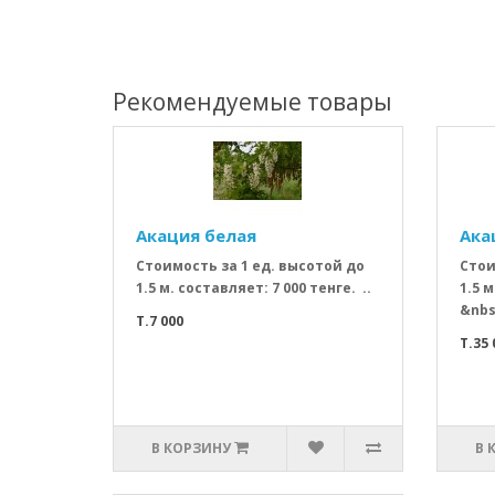
Рекомендуемые товары
Акация белая
Ака
Стоимость за 1 ед. высотой до
Стои
1.5 м. составляет: 7 000 тенге. ..
1.5 м
&nbs
T.7 000
T.35 
В КОРЗИНУ
В 