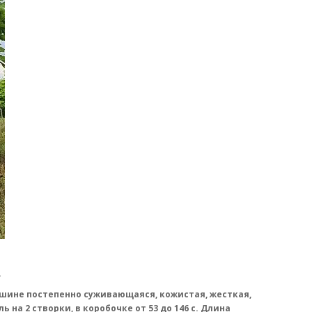
.
ершине постепенно суживающаяся, кожистая, жесткая,
на 2 створки, в коробочке от 53 до 146 с. Длина