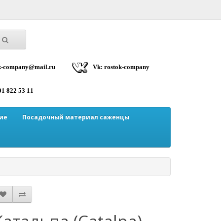
ok-company@mail.ru
Vk: rostok-company
01 822 53 11
ие
Посадочный материал саженцы