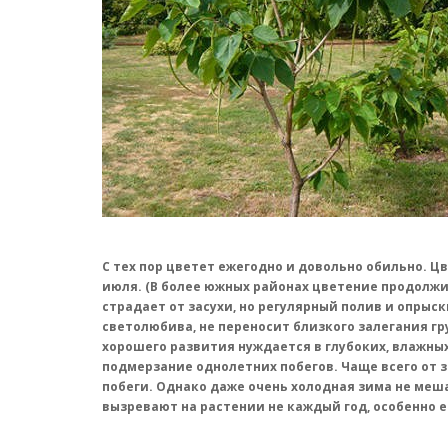
С тех пор цветет ежегодно и довольно обильно. Ц
июля. (В более южных районах цветение продолжит
страдает от засухи, но регулярный полив и опрыс
светолюбива, не переносит близкого залегания гр
хорошего развития нуждается в глубоких, влажны
подмерзание однолетних побегов. Чаще всего от
побеги. Однако даже очень холодная зима не меш
вызревают на растении не каждый год, особенно е