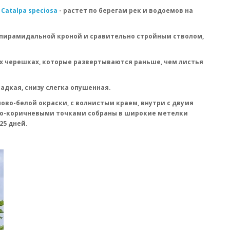
Catalpa speciosa
- растет по берегам рек и водоемов на
копирамидальной кроной и сравительно стройным стволом,
ных черешках, которые развертываются раньше, чем листья
адкая, снизу слегка опушенная.
мово-белой окраски, с волнистым краем, внутри с двумя
о-коричневыми точками собраны в широкие метелки
25 дней.