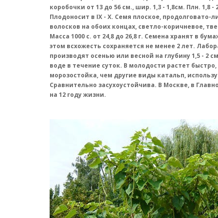
коробочки от 13 до 56 см., шир. 1,3 - 1,8см. Плн. 1,8 - 
Плодоносит в IX - X. Семя плоское, продолговато-
волосков на обоих концах, светло-коричневое, твердо
Масса 1000 с. от 24,8 до 26,8 г. Семена хранят в 
этом всхожесть сохраняется не менее 2 лет. Лабора
производят осенью или весной на глубину 1,5 - 2 
воде в течение суток. В молодости растет быстро,
морозостойка, чем другие виды катальп, использу
Сравнительно засухоустойчива. В Москве, в Главн
на 12 году жизни.