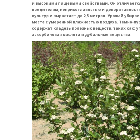
и высокими пищевыми свойствами. Он отличается
вредителям, неприхотливостью и декоративность
культур и вырастает до 2,5 метров. Урожай убирае
месте с умеренной влажностью воздуха. Темно-пу
содержат кладезь полезных веществ, таких как: уг
аскорбиновая кислота и дубильные вещества.