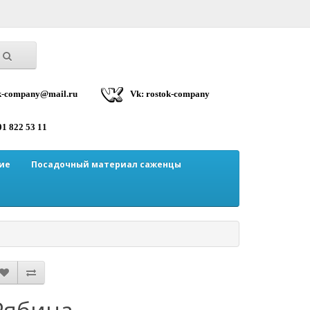
ok-company@mail.ru
Vk: rostok-company
01 822 53 11
ие
Посадочный материал саженцы