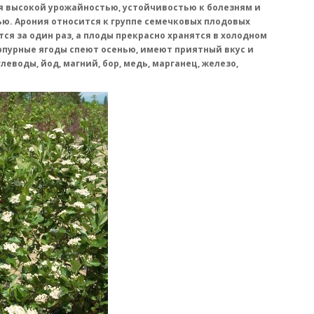
 высокой урожайностью, устойчивостью к болезням и
ю. Арония относится к группе семечковых плодовых
тся за один раз, а плоды прекрасно хранятся в холодном
рпурные ягоды спеют осенью, имеют приятный вкус и
леводы, йод, магний, бор, медь, марганец, железо,