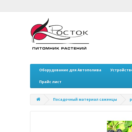
Оборудование для Автополива
Устройств
Прайс лист
Посадочный материал саженцы
р