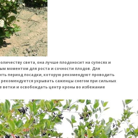
оличеству света, она лучше плодоносит на супесях и
ным моментом для роста и сочности плодов. Для
тить период посадки, которую рекомендуют проводить
о, рекомендуется укрывать саженцы снегом при сильных
е ветки и освобождать центр кроны во избежание