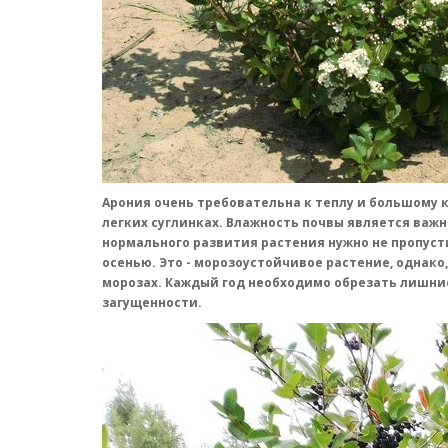
Арония очень требовательна к теплу и большому к
легких суглинках. Влажность почвы является важ
нормального развития растения нужно не пропус
осенью. Это - морозоустойчивое растение, однак
морозах. Каждый год необходимо обрезать лишни
загущенности.