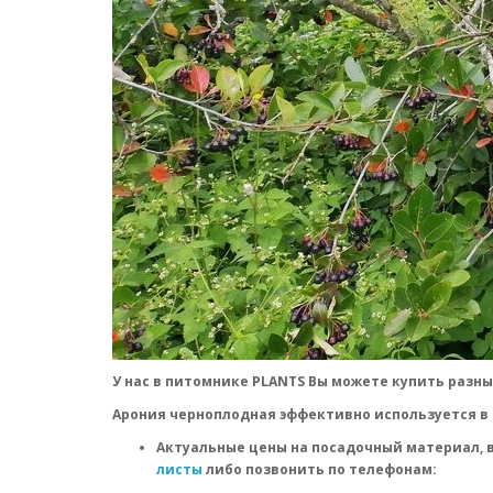
У нас в питомнике PLANTS Вы можете купить разн
Арония черноплодная эффективно используется в
Актуальные цены на посадочный материал, 
листы
либо позвонить по телефонам: