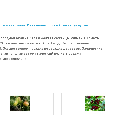
го материала. Оказываем полный спектр услуг по
оплодной Акация белая желтая саженцы купить в Алматы
 с комом земли высотой от 1 м. до 5м. отправляем по
S. Осуществляем посадку пересадку деревьев. Озеленение
на автополив автоматический полив, продажа
уя можжевельник