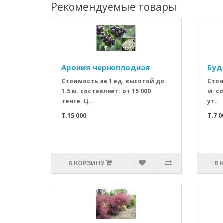
Рекомендуемые товары
Арония черноплодная
Буд
Стоимость за 1 ед. высотой до
Стои
1.5 м. составляет: от 15 000
м. с
тенге. Ц..
ут..
T.15 000
T.7 0
В КОРЗИНУ
В 