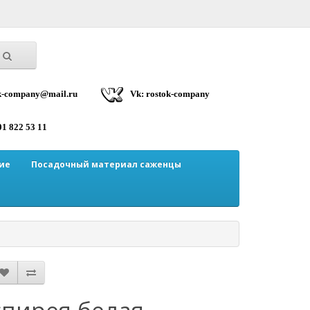
ok-company@mail.ru
Vk: rostok-company
01 822 53 11
ие
Посадочный материал саженцы