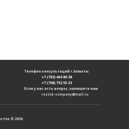
Телефон консультаций г.Алматы:
+7 (702) 464 80 38
+7 (708) 752 55 23
Если у вас есть вопрос, напишите нам
rostok-company@mail.ru
сток © 2026