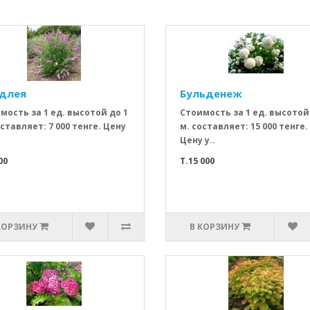
длея
Бульденеж
мость за 1 ед. высотой до 1
Стоимость за 1 ед. высотой
оставляет: 7 000 тенге. Цену
м. составляет: 15 000 тенге.
Цену у..
00
T.15 000
КОРЗИНУ
В КОРЗИНУ