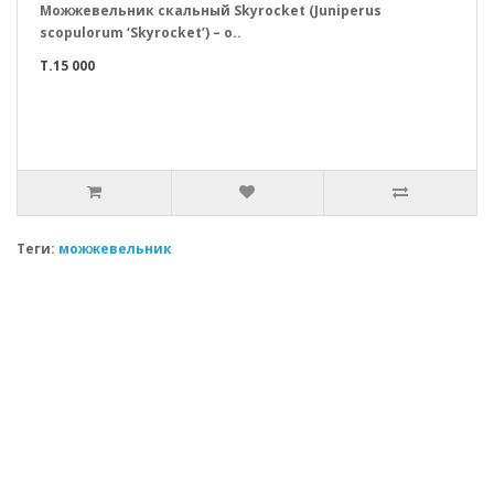
Можжевельник скальный Skyrocket (Juniperus
scopulorum ‘Skyrocket’) – о..
T.15 000
Теги:
можжевельник