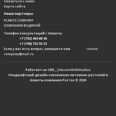
Связаться с нами
Карта сайта
Наши партнеры
PLANTS COMPANY
КОМПАНИЯ ВОДЯНОЙ
Телефон консультаций г.Алматы:
+7 (702) 464 80 38
+7 (708) 752 55 23
Если у вас есть вопрос, напишите нам
rostok-
company@mail.ru
Работает на CMS__
ZekceevWebStudios
Ландшафтный дизайн озеленение питомник растений в
Алматы компания Росток © 2026