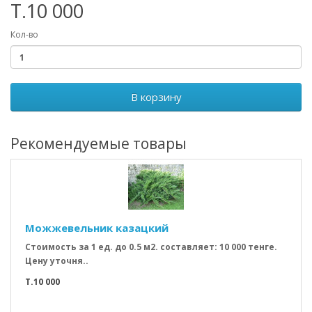
T.10 000
Кол-во
В корзину
Рекомендуемые товары
Можжевельник казацкий
Стоимость за 1 ед. до 0.5 м2. составляет: 10 000 тенге.
Цену уточня..
T.10 000