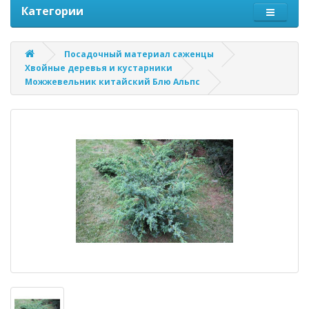
Категории
Посадочный материал саженцы
Хвойные деревья и кустарники
Можжевельник китайский Блю Альпс