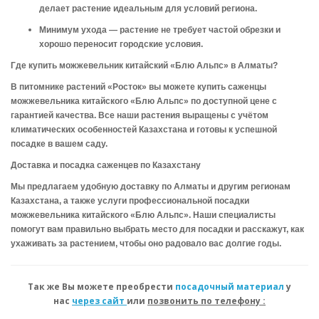
делает растение идеальным для условий региона.
Минимум ухода
— растение не требует частой обрезки и
хорошо переносит городские условия.
Где купить можжевельник китайский «Блю Альпс» в Алматы?
В питомнике растений
«Росток»
вы можете купить саженцы
можжевельника китайского «Блю Альпс» по доступной цене с
гарантией качества. Все наши растения выращены с учётом
климатических особенностей Казахстана и готовы к успешной
посадке в вашем саду.
Доставка и посадка саженцев по Казахстану
Мы предлагаем удобную доставку по Алматы и другим регионам
Казахстана, а также услуги профессиональной посадки
можжевельника китайского «Блю Альпс». Наши специалисты
помогут вам правильно выбрать место для посадки и расскажут, как
ухаживать за растением, чтобы оно радовало вас долгие годы.
Так же Вы можете преобрести
посадочный материал
у
нас
через сайт
или
позвонить по телефону :