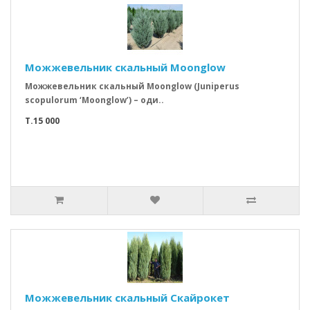
Можжевельник скальный Moonglow
Можжевельник скальный Moonglow (Juniperus
scopulorum ‘Moonglow’) – оди..
T.15 000
Можжевельник скальный Скайрокет