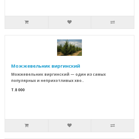
Можжевельник виргинский
Можжевельник виргинский — один из самых
популярных и неприхотливых хво..
T.8 000