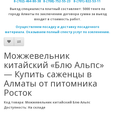
8-(702)-464-80-38
8-(708)-752-55-23
8-(701)-822-53-11
Выезд специалиста
платный
составляет: 5000 тенге по
городу Алматы по заключению договора сумма за выезд
входит в стоимость работ.
Осуществляем посадку и доставку посадочного
материала. Оказываем полный спектр услуг по озеленению.
Можжевельник
китайский «Блю Альпс»
— Купить саженцы в
Алматы от питомника
Росток
Код товара: Можжевельник китайский Блю Альпс
Доступность: На складе