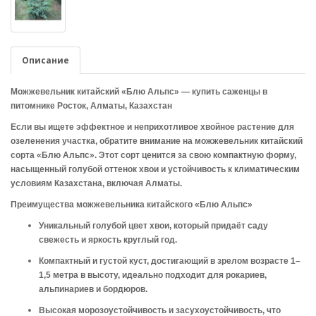
Описание
Можжевельник китайский «Блю Альпс» — купить саженцы в
питомнике Росток, Алматы, Казахстан
Если вы ищете эффектное и неприхотливое хвойное растение для
озеленения участка, обратите внимание на можжевельник китайский
сорта
«Блю Альпс»
. Этот сорт ценится за свою компактную форму,
насыщенный голубой оттенок хвои и устойчивость к климатическим
условиям Казахстана, включая Алматы.
Преимущества можжевельника китайского «Блю Альпс»
Уникальный голубой цвет хвои
, который придаёт саду
свежесть и яркость круглый год.
Компактный и густой куст
, достигающий в зрелом возрасте 1–
1,5 метра в высоту, идеально подходит для рокариев,
альпинариев и бордюров.
Высокая морозоустойчивость
и засухоустойчивость, что