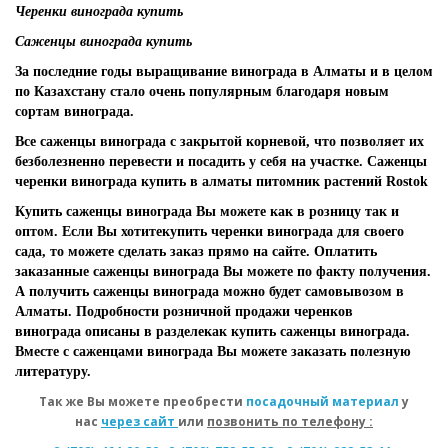
Черенки винограда купить
Саженцы винограда купить
За последние годы выращивание винограда в Алматы и в целом
по Казахстану стало очень популярным благодаря новым
сортам винограда.
Все саженцы винограда с закрытой корневой, что позволяет их
безболезненно перевести и посадить у себя на участке. Саженцы
черенки винограда купить в алматы питомник растений Rostok
Купить саженцы винограда Вы можете как в розницу так и
оптом. Если Вы хотитекупить черенки винограда для своего
сада, то можете сделать заказ прямо на сайте. Оплатить
заказанные саженцы винограда Вы можете по факту получения.
А получить саженцы винограда можно будет самовывозом в
Алматы. Подробности розничной продажи черенков
винограда описаны в разделекак купить саженцы винограда.
Вместе с саженцами винограда Вы можете заказать полезную
литературу.
Так же Вы можете преобрести
посадочный материал
у
нас
через сайт
или
позвонить по телефону :