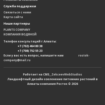
Служба поддержки
Связаться с нами
Карта сайта
Наши партнеры
PLANTS COMPANY
КОМПАНИЯ ВОДЯНОЙ
Телефон консультаций г.Алматы:
+7 (702) 464 80 38
+7 (708) 752 55 23
Если у вас есть вопрос, напишите нам
rostok-
company@mail.ru
Работает на CMS__
ZekceevWebStudios
Ландшафтный дизайн озеленение питомник растений в
Алматы компания Росток © 2026