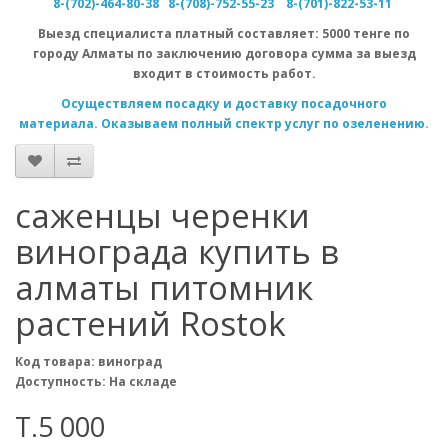
8-(702)-464-80-38
8-(708)-752-55-23
8-(701)-822-53-11
Выезд специалиста
платный
составляет: 5000 тенге по
городу Алматы по заключению договора сумма за выезд
входит в стоимость работ.
Осуществляем посадку и доставку посадочного
материала. Оказываем полный спектр услуг по озеленению.
саженцы черенки
винограда купить в
алматы питомник
растений Rostok
Код товара: виноград
Доступность: На складе
T.5 000