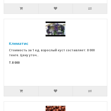
Клeматис
Стоимость за 1 ед. взрослый куст составляет: 8 000
тенге. Цену уточ..
T.8 000