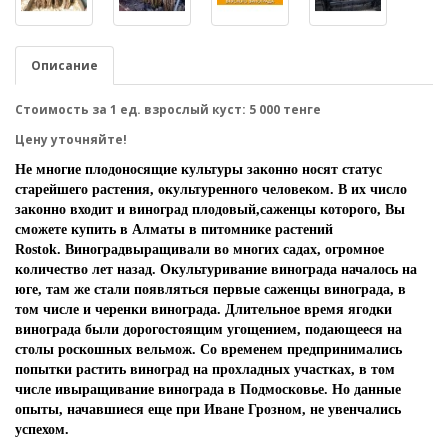
Описание
Стоимость за 1 ед. взрослый куст: 5 000 тенге
Цену уточняйте!
Не многие плодоносящие культуры законно носят статус
старейшего растения, окультуренного человеком. В их число
законно входит и виноград плодовый,саженцы которого, Вы
сможете купить в Алматы в питомнике растений
Rostok. Виноградвыращивали во многих садах, огромное
количество лет назад. Окультуривание винограда началось на
юге, там же стали появляться первые саженцы винограда, в
том числе и черенки винограда. Длительное время ягодки
винограда были дорогостоящим угощением, подающееся на
столы роскошных вельмож. Со временем предпринимались
попытки растить виноград на прохладных участках, в том
числе ивыращивание винограда в Подмосковье. Но данные
опыты, начавшиеся еще при Иване Грозном, не увенчались
успехом.