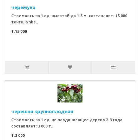
черемуха
Стоимость за 1 ед. высотой до 1.5 м. составляет: 15 000
тенге. &nbs..
T.15 000
черешня крупноплодная
Стоимость за 1 ед. не плодоносящее дерево 2-3 года
составляет: 3 000 т..
T.3 000