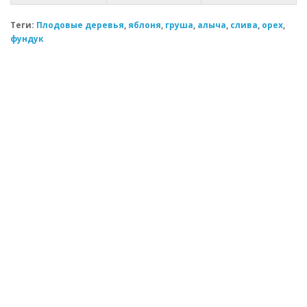
Теги:
Плодовые деревья
,
яблоня
,
груша
,
алыча
,
слива
,
орех
,
фундук