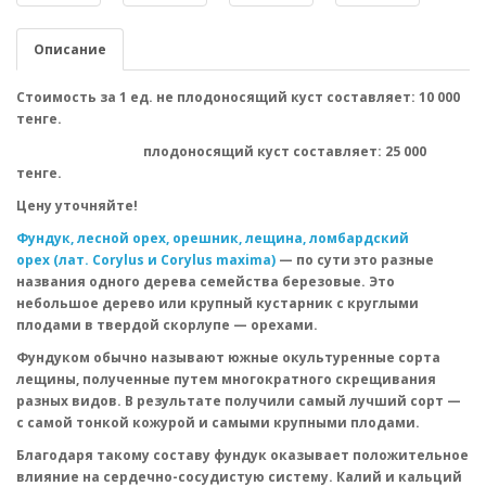
Описание
Стоимость за 1 ед. не плодоносящий куст составляет: 10 000
тенге.
плодоносящий куст составляет: 25 000
тенге.
Цену уточняйте!
Фундук, лесной орех, орешник, лещина, ломбардский
орех (лат. Corylus и Corylus maxima)
— по сути это разные
названия одного дерева семейства березовые. Это
небольшое дерево или крупный кустарник с круглыми
плодами в твердой скорлупе — орехами.
Фундуком обычно называют южные окультуренные сорта
лещины, полученные путем многократного скрещивания
разных видов. В результате получили самый лучший сорт —
с самой тонкой кожурой и самыми крупными плодами.
Благодаря такому составу фундук оказывает положительное
влияние на сердечно-сосудистую систему. Калий и кальций