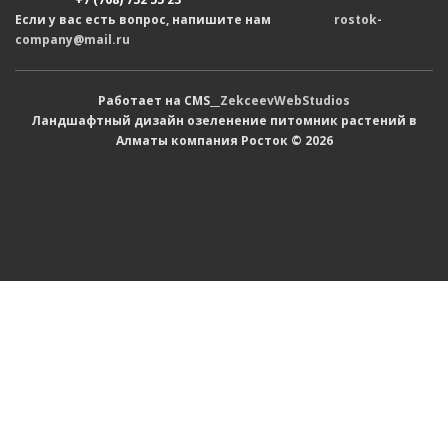
Если у вас есть вопрос, напишите нам
rostok-
company@mail.ru
Работает на CMS__
ZekceevWebStudios
Ландшафтный дизайн озеленение питомник растений в
Алматы компания Росток © 2026