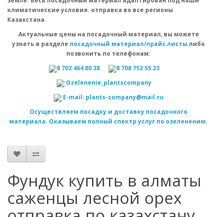
земле. Весь посадочный материал адаптирован под наши
климатические условия. отправка во все регионы
Казахстана
Актуальные цены на посадочный материал, вы можете
узнать в разделе
посадочный материал/прайс листы
либо
позвонить по телефонам:
8 702 464 80 38
8 708 752 55 23
Оzelenenie_plantscompany
E-mail: plants-company@mail.ru
Осуществляем посадку и доставку посадочного
материала. Оказываем полный спектр услуг по озеленению.
Фундук купить в алматы
саженцы лесной орех
отправка по казахстану