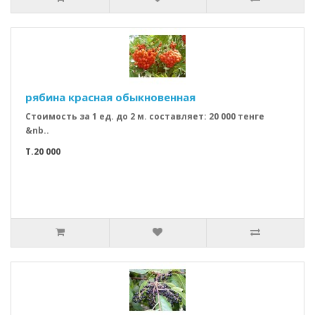
рябина красная обыкновенная
Стоимость за 1 ед. до 2 м. составляет: 20 000 тенге
&nb..
T.20 000