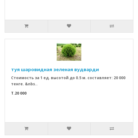
туя шаровидная зеленая вудварди
Стоимость за 1 ед. высотой до 0.5 м. составляет: 20 000
тенге. &nbs..
T.20 000