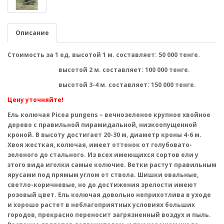
Описание
Стоимость за 1 ед.
высотой 1 м. составляет: 50 000 тенге.
высотой 2 м. составляет: 100 000 тенге.
высотой 3-4 м. составляет: 150 000 тенге.
Цену уточняйте!
Ель колючая Picea pungens
– вечнозеленое крупное хвойное
дерево с правильной пирамидальной, низкоопущенной
кроной. В высоту достигает 20-30 м, диаметр кроны 4-6 м.
Хвоя жесткая, колючая, имеет оттенок от голубовато-
зеленого до стального. Из всех имеющихся сортов ели у
этого вида иголки самые колючие. Ветки растут правильным
ярусами под прямым углом от ствола. Шишки овальные,
светло-коричневые, но до достижения зрелости имеют
розовый цвет. Ель колючая довольно неприхотлива в уходе
и хорошо растет в неблагоприятных условиях больших
городов, прекрасно переносит загрязненный воздух и пыль.