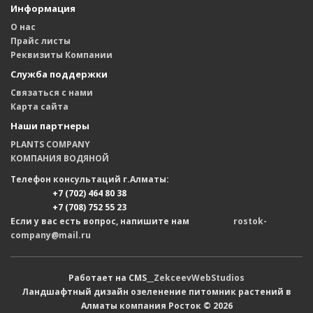
Информация
О нас
Прайс листы
Реквизиты Компании
Служба поддержки
Связаться с нами
Карта сайта
Наши партнеры
PLANTS COMPANY
КОМПАНИЯ ВОДЯНОЙ
Телефон консультаций г.Алматы:
+7 (702) 464 80 38
+7 (708) 752 55 23
Если у вас есть вопрос, напишите нам
rostok-
company@mail.ru
Работает на CMS__
ZekceevWebStudios
Ландшафтный дизайн озеленение питомник растений в
Алматы компания Росток © 2026