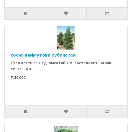
сосна веймутова кубанская
Стоимость за 1 ед. высотой 1 м. составляет: 30 000
тенге. &n..
T.30 000