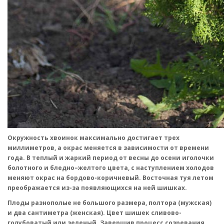
Окружность хвоинок максимально достигает трех
миллиметров, а окрас меняется в зависимости от времени
года. В теплый и жаркий период от весны до осени иголочки
болотного и бледно–желтого цвета, с наступлением холодов
меняют окрас на бордово-коричневый. Восточная туя летом
преображается из-за появляющихся на ней шишках.
Плоды разнополые не большого размера, полтора (мужская)
и два сантиметра (женская). Цвет шишек сливово-
голубоватый или зеленый. Завершив процесс созревания,