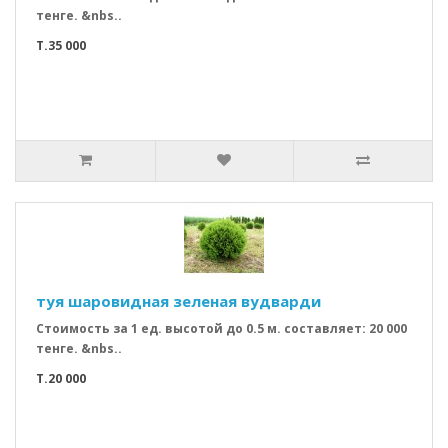
тенге. &nbs..
T.35 000
туя шаровидная зеленая вудварди
Стоимость за 1 ед. высотой до 0.5 м. составляет: 20 000
тенге. &nbs..
T.20 000