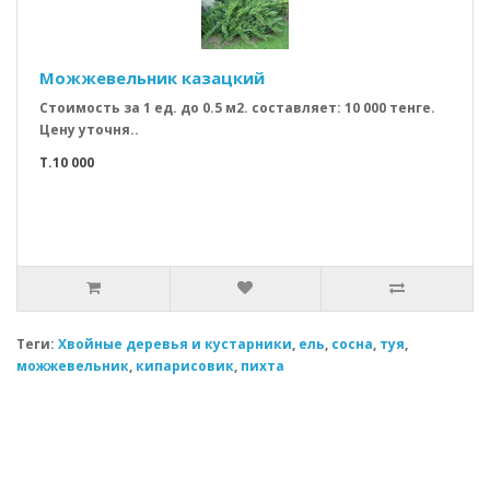
Можжевельник казацкий
Стоимость за 1 ед. до 0.5 м2. составляет: 10 000 тенге.
Цену уточня..
T.10 000
Теги:
Хвойные деревья и кустарники
,
ель
,
сосна
,
туя
,
можжевельник
,
кипарисовик
,
пихта