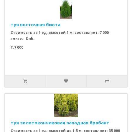
туя восточная биота
Стоимость за 1 ед. высотой 1 м. составляет: 7 000
тенге. &nb..
T.7 000
туя золотокончиковая западная брабант
Стоимость за 1 ед. высотой до 1.5 м. составляет: 35 000