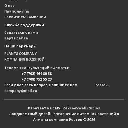
О нас
Прайс листы
Реквизиты Компании
Служба поддержки
Связаться с нами
Карта сайта
Наши партнеры
PLANTS COMPANY
КОМПАНИЯ ВОДЯНОЙ
Телефон консультаций г.Алматы:
+7 (702) 464 80 38
+7 (708) 752 55 23
Если у вас есть вопрос, напишите нам
rostok-
company@mail.ru
Работает на CMS__
ZekceevWebStudios
Ландшафтный дизайн озеленение питомник растений в
Алматы компания Росток © 2026