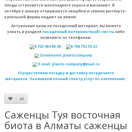
плоды сстановятся шоколадного окраса и высыхают. В
октябре у шишек открываются чешуйки и семена вытянуто-
капельной формы падают на землю.
Актуальные цены на посадочный материал, вы можете
узнать в разделе
посадочный материал/прайс листы
либо
позвонить по телефонам:
8 702 464 80 38
8 708 752 55 23
Оzelenenie_plantscompany
E-mail: plants-company@mail.ru
Осуществляем посадку и доставку посадочного
материала. Оказываем полный спектр услуг по озеленению.
Саженцы Туя восточная
биота в Алматы саженцы