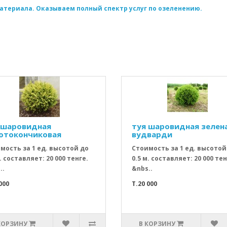
атериала. Оказываем полный спектр услуг по озеленению.
 шаровидная
туя шаровидная зелен
отокончиковая
вудварди
мость за 1 ед. высотой до
Стоимость за 1 ед. высотой
. составляет: 20 000 тенге.
0.5 м. составляет: 20 000 тен
..
&nbs..
000
T.20 000
КОРЗИНУ
В КОРЗИНУ