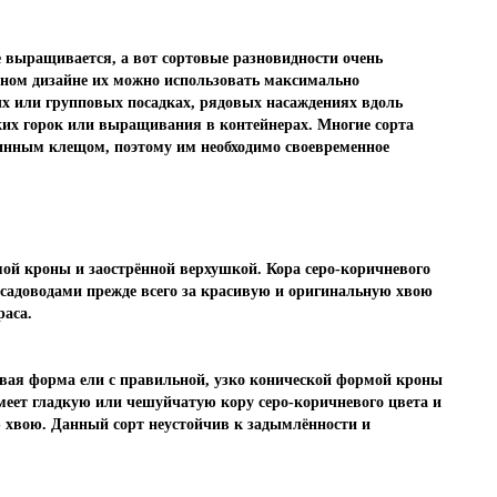
 выращивается, а вот сортовые разновидности очень
ном дизайне их можно использовать максимально
ых или групповых посадках, рядовых насаждениях вдоль
ких горок или выращивания в контейнерах. Многие сорта
инным клещом, поэтому им необходимо своевременное
ой кроны и заострённой верхушкой. Кора серо-коричневого
 садоводами прежде всего за красивую и оригинальную хвою
раса.
вая форма ели с правильной, узко конической формой кроны
имеет гладкую или чешуйчатую кору серо-коричневого цвета и
 хвою. Данный сорт неустойчив к задымлённости и