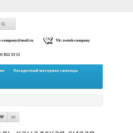
ok-company@mail.ru
Vk: rostok-company
01 822 53 11
ие
Посадочный материал саженцы