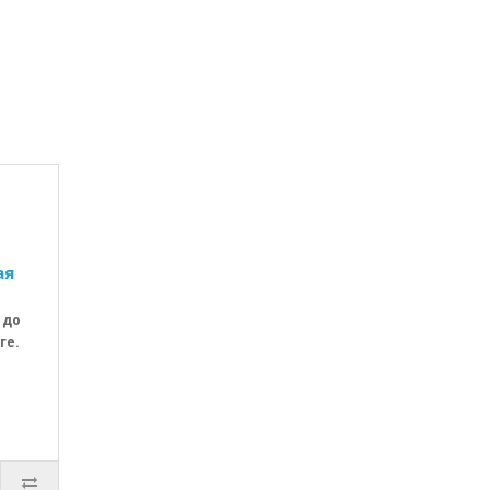
ая
 до
ге.