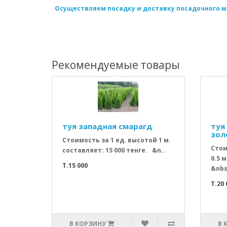
Осуществляем посадку и доставку посадочного м
Рекомендуемые товары
туя западная смарагд
туя
зол
Стоимость за 1 ед. высотой 1 м.
Стои
составляет: 15 000 тенге. &n..
0.5 м
T.15 000
&nbs
T.20 
В КОРЗИНУ
В 