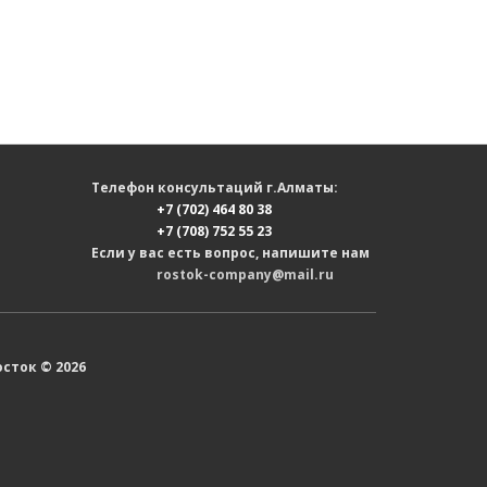
Телефон консультаций г.Алматы:
+7 (702) 464 80 38
+7 (708) 752 55 23
Если у вас есть вопрос, напишите нам
rostok-company@mail.ru
сток © 2026