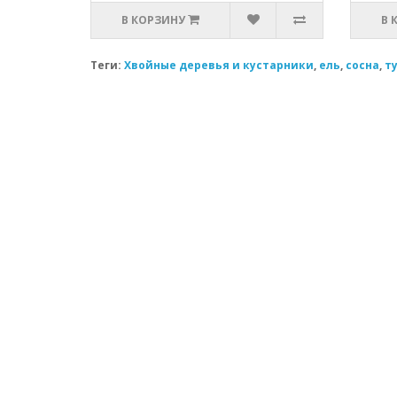
В КОРЗИНУ
В 
Теги:
Хвойные деревья и кустарники
,
ель
,
сосна
,
т