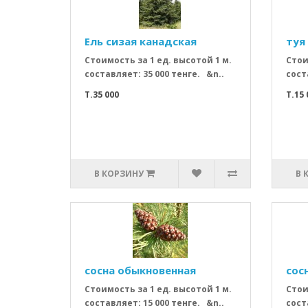
Ель сизая канадская
туя
Стоимость за 1 ед. высотой 1 м.
Стои
составляет: 35 000 тенге. &n..
сост
T.35 000
T.15 
В КОРЗИНУ
В 
сосна обыкновенная
сос
Стоимость за 1 ед. высотой 1 м.
Стои
составляет: 15 000 тенге. &n..
сост