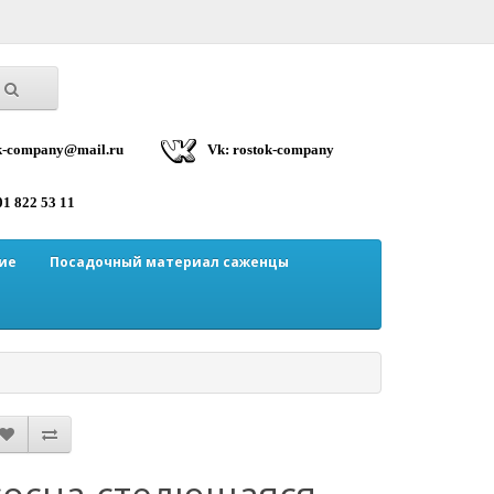
ok-company@mail.ru
Vk: rostok-company
01 822 53 11
ие
Посадочный материал саженцы