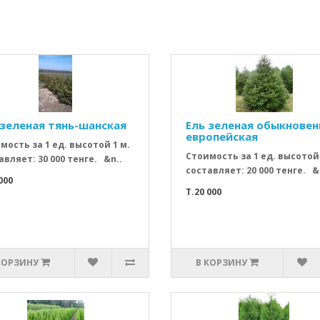
 зеленая тянь-шанская
Ель зеленая обыкновен
европейская
мость за 1 ед. высотой 1 м.
Стоимость за 1 ед. высотой 
авляет: 30 000 тенге. &n..
составляет: 20 000 тенге. &
000
T.20 000
КОРЗИНУ
В КОРЗИНУ