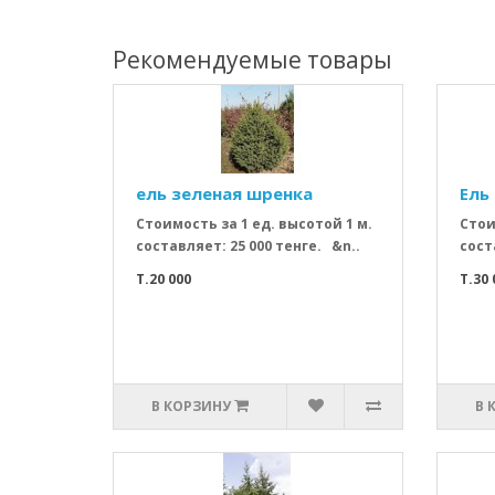
Рекомендуемые товары
ель зеленая шренка
Ель
Стоимость за 1 ед. высотой 1 м.
Стои
составляет: 25 000 тенге. &n..
сост
T.20 000
T.30 
В КОРЗИНУ
В 