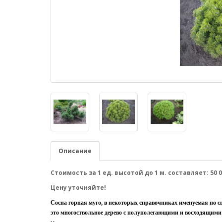
Описание
Стоимость за 1 ед. высотой до 1 м. составляет: 50 0
Цену уточняйте!
Сосна горная муго, в некоторых справочниках именуемая по св
это многоствольное дерево с полуполегающими и восходящими с