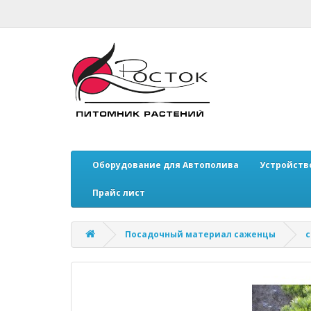
Оборудование для Автополива
Устройств
Прайс лист
Посадочный материал саженцы
с