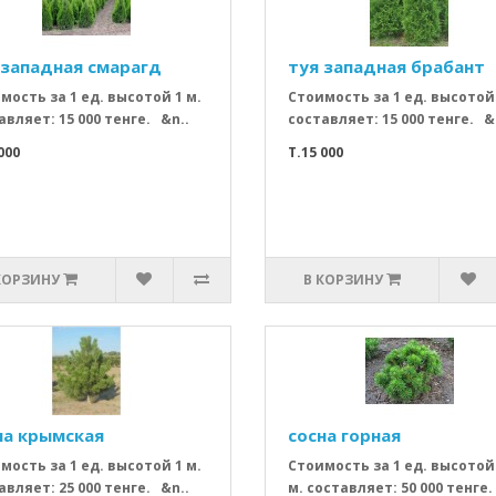
 западная смарагд
туя западная брабант
мость за 1 ед. высотой 1 м.
Стоимость за 1 ед. высотой 
авляет: 15 000 тенге. &n..
составляет: 15 000 тенге. &
000
T.15 000
КОРЗИНУ
В КОРЗИНУ
на крымская
сосна горная
мость за 1 ед. высотой 1 м.
Стоимость за 1 ед. высотой
авляет: 25 000 тенге. &n..
м. составляет: 50 000 тенге.