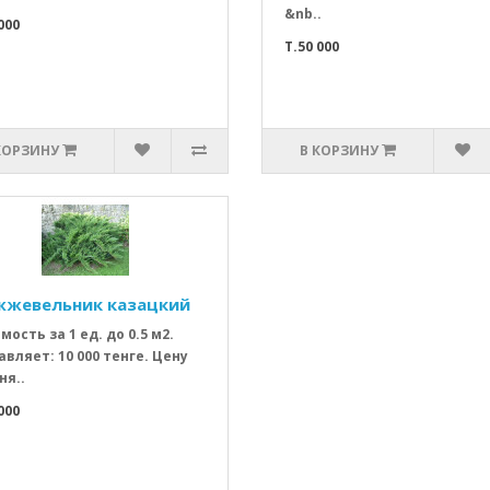
&nb..
000
T.50 000
КОРЗИНУ
В КОРЗИНУ
жевельник казацкий
мость за 1 ед. до 0.5 м2.
авляет: 10 000 тенге. Цену
ня..
000