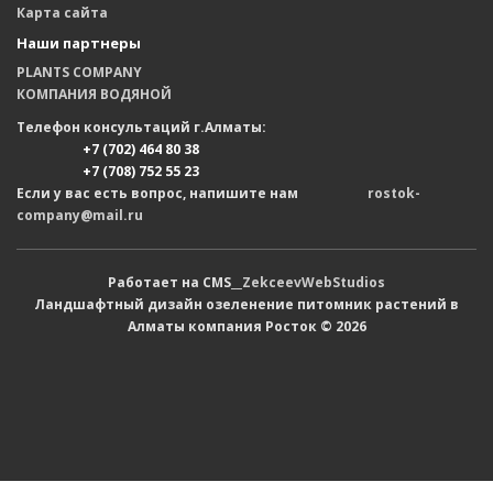
Карта сайта
Наши партнеры
PLANTS COMPANY
КОМПАНИЯ ВОДЯНОЙ
Телефон консультаций г.Алматы:
+7 (702) 464 80 38
+7 (708) 752 55 23
Если у вас есть вопрос, напишите нам
rostok-
company@mail.ru
Работает на CMS__
ZekceevWebStudios
Ландшафтный дизайн озеленение питомник растений в
Алматы компания Росток © 2026