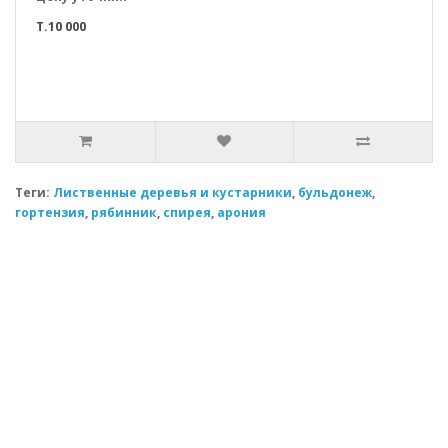
T.10 000
Теги:
Лиственные деревья и кустарники
,
бульдонеж
,
гортензия
,
рябинник
,
спирея
,
арония