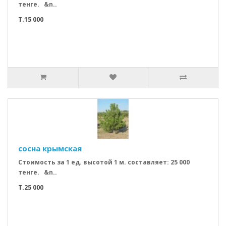
тенге. &n..
T.15 000
сосна крымская
Стоимость за 1 ед. высотой 1 м. составляет: 25 000
тенге. &n..
T.25 000