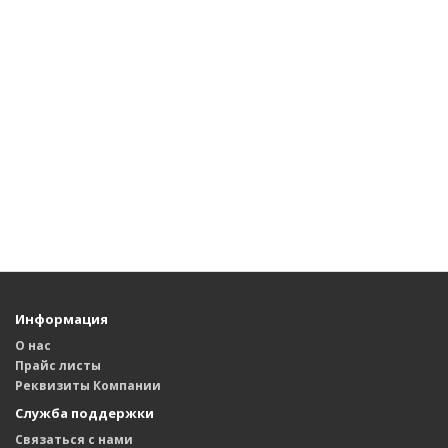
Информация
О нас
Прайс листы
Реквизиты Компании
Служба поддержки
Связаться с нами