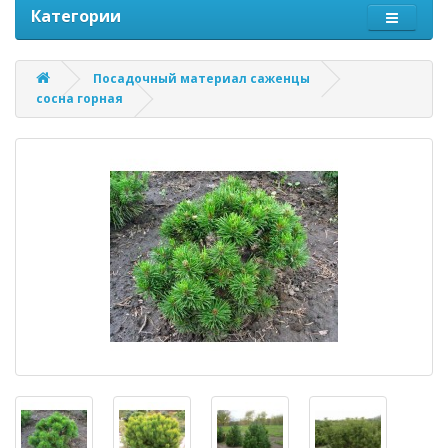
Категории
Посадочный материал саженцы
сосна горная